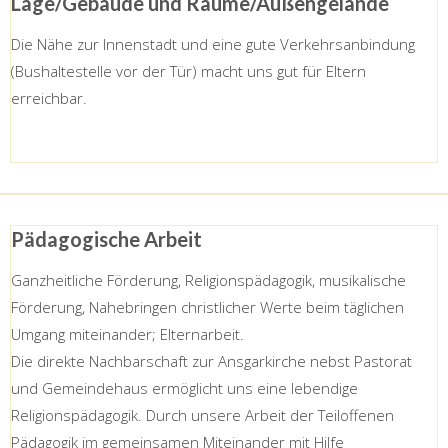
Lage/Gebäude und Räume/Außengelände
Die Nähe zur Innenstadt und eine gute Verkehrsanbindung
(Bushaltestelle vor der Tür) macht uns gut für Eltern
erreichbar.
Pädagogische Arbeit
Ganzheitliche Förderung, Religionspädagogik, musikalische
Förderung, Nahebringen christlicher Werte beim täglichen
Umgang miteinander; Elternarbeit.
Die direkte Nachbarschaft zur Ansgarkirche nebst Pastorat
und Gemeindehaus ermöglicht uns eine lebendige
Religionspädagogik. Durch unsere Arbeit der Teiloffenen
Pädagogik im gemeinsamen Miteinander mit Hilfe