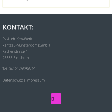
KONTAKT:
Ev.-Luth. Kita-Werk
Rantzau-Münsterdorf gGmbH
Kirchenstraße 1
25335 Elmshorn
Tel. 04121-26256-29
Datenschutz
|
Impressum